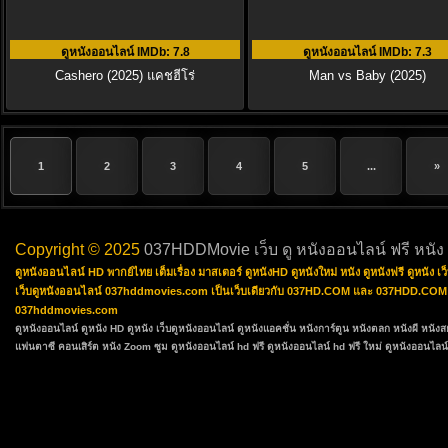
ดูหนังออนไลน์ IMDb
: 7.8
ดูหนังออนไลน์ IMDb
: 7.3
Cashero (2025) แคชฮีโร่
Man vs Baby (2025)
1
2
3
4
5
...
»
Copyright © 2025
037HDDMovie เว็บ ดู หนังออนไลน์ ฟรี หนัง
ดูหนังออนไลน์ HD พากย์ไทย เต็มเรื่อง มาสเตอร์ ดูหนังHD ดูหนังใหม่ หนัง ดูหนังฟรี ดูหนัง
เว็บดูหนังออนไลน์ 037hddmovies.com เป็นเว็บเดียวกับ 037HD.COM และ 037HDD.COM ซึ่งเป
037hddmovies.com
ดูหนังออนไลน์
ดูหนัง HD
ดูหนัง
เว็บดูหนังออนไลน์
ดูหนังแอคชั่น
หนังการ์ตูน
หนังตลก
หนังผี หนัง
แฟนตาซี
คอนเสิร์ต
หนัง Zoom ซูม
ดูหนังออนไลน์ hd ฟรี
ดูหนังออนไลน์ hd ฟรี ใหม่
ดูหนังออนไลน์