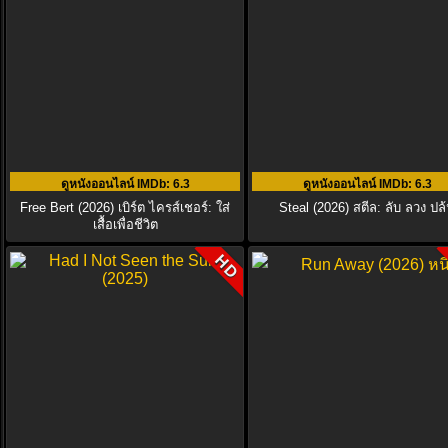
ดูหนังออนไลน์ IMDb
: 6.3
ดูหนังออนไลน์ IMDb
: 6.3
Free Bert (2026) เบิร์ต ไครส์เชอร์: ใส่
Steal (2026) สตีล: ลับ ลวง ปล
เสื้อเพื่อชีวิต
HD