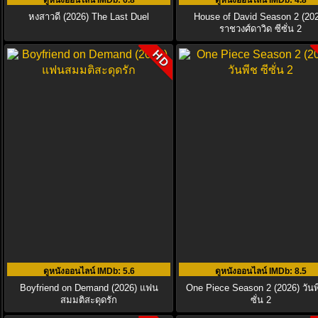
ดูหนังออนไลน์ IMDb
: 6.8
ดูหนังออนไลน์ IMDb
: 4.8
หงสาวดี (2026) The Last Duel
House of David Season 2 (20
ราชวงศ์ดาวิด ซีซั่น 2
HD
ดูหนังออนไลน์ IMDb
: 5.6
ดูหนังออนไลน์ IMDb
: 8.5
Boyfriend on Demand (2026) แฟน
One Piece Season 2 (2026) วันพ
สมมติสะดุดรัก
ซั่น 2