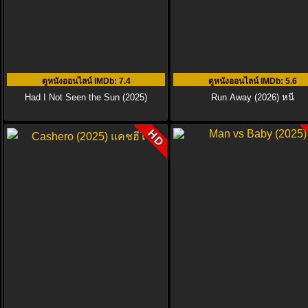
ดูหนังออนไลน์ IMDb
: 7.4
ดูหนังออนไลน์ IMDb
: 5.6
Had I Not Seen the Sun (2025)
Run Away (2026) หนี
HD