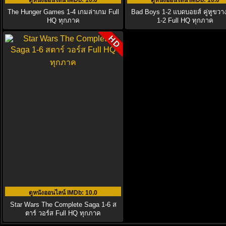
ดูหนังออนไลน์ IMDb
: 10.0
ดูหนังออนไลน์ IMDb
: 10.0
The Hunger Games 1-4 เกมล่าเกม Full
Bad Boys 1-2 แบดบอยส์ คู่หูขว
HQ ทุกภาค
1-2 Full HQ ทุกภาค
HD
ดูหนังออนไลน์ IMDb
: 10.0
Star Wars The Complete Saga 1-6 ส
ตาร์ วอร์ส Full HQ ทุกภาค