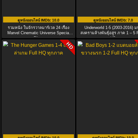
ดูหนังออนไลน์ IMDb
: 10.0
ดูหนังออนไลน์ IMDb
: 7.0
รวมหนัง ในจักรวาลมาร์เวล 24 เรื่อง
Underworld 1-5 (2003-2016) 
Marvel Cinematic Universe Special
สงครามล้างพันธุ์อสูร ภาค 1 – 5
Films
HD
HD