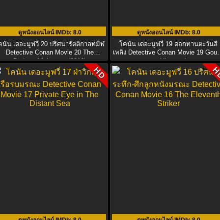
ดูหนังออนไลน์ IMDb
: 8.0
ดูหนังออนไลน์ IMDb
: 8.0
คนัน เดอะมูฟวี่ 20 ปริศนารัตติกาลทมิฬ
โคนัน เดอะมูฟวี่ 19 ดอกทานตะวันสี
Detective Conan Movie 20 The
เพลิง Detective Conan Movie 19 Gou
Darkest Nightmare (2016)
no Himawari
HD
H