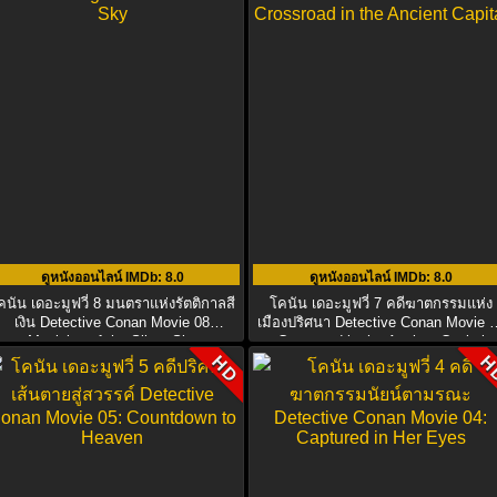
ดูหนังออนไลน์ IMDb
: 8.0
ดูหนังออนไลน์ IMDb
: 8.0
คนัน เดอะมูฟวี่ 8 มนตราแห่งรัตติกาลสี
โคนัน เดอะมูฟวี่ 7 คดีฆาตกรรมแห่ง
เงิน Detective Conan Movie 08
เมืองปริศนา Detective Conan Movie 
Magician of the Silver Sky
Crossroad in the Ancient Capital
HD
H