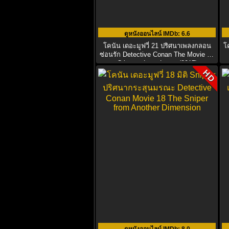
ดูหนังออนไลน์ IMDb
: 6.6
โคนัน เดอะมูฟวี่ 21 ปริศนาเพลงกลอน
โ
ซ่อนรัก Detective Conan The Movie 21
Crimson Love Letter (2017)
HD