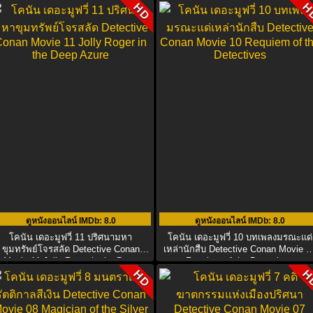
HD
H
ดูหนังออนไลน์ IMDb
: 8.0
ดูหนังออนไลน์ IMDb
: 8.0
โคนัน เดอะมูฟวี่ 11 ปริศนามหา
โคนัน เดอะมูฟวี่ 10 บทเพลงมรณะแด่
ขุมทรัพย์โจรสลัด Detective Conan
เหล่านักสืบ Detective Conan Movie 1
Movie 11 Jolly Roger in the Deep
Requiem of the Detectives
Azure
HD
H