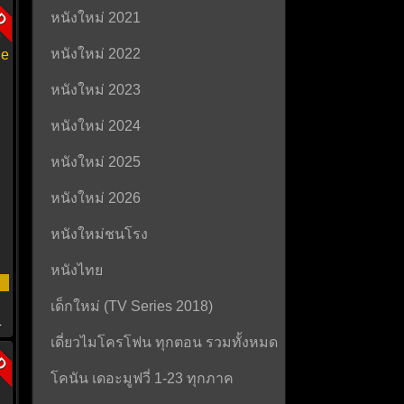
D
หนังใหม่ 2021
หนังใหม่ 2022
หนังใหม่ 2023
หนังใหม่ 2024
หนังใหม่ 2025
หนังใหม่ 2026
หนังใหม่ชนโรง
หนังไทย
เด็กใหม่ (TV Series 2018)
0
เดี่ยวไมโครโฟน ทุกตอน รวมทั้งหมด
D
14 ตอน
โคนัน เดอะมูฟวี่ 1-23 ทุกภาค
Detective Conan Movie