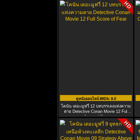
HD
ดูหนังออนไลน์ IMDb
: 8.0
โคนัน เดอะมูฟวี่ 12 บทบรรเลงแห่งความ
ตาย Detective Conan Movie 12 Full
Score of Fear
HD