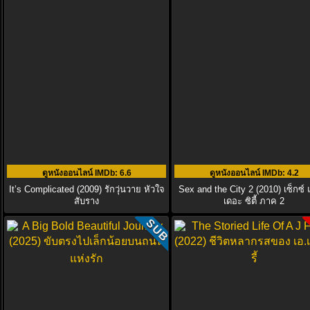
ดูหนังออนไลน์ IMDb
: 6.6
ดูหนังออนไลน์ IMDb
: 4.2
It’s Complicated (2009) รักวุ่นวาย หัวใจ
Sex and the City 2 (2010) เซ็กซ์ 
สับราง
เดอะ ซิตี้ ภาค 2
SUB