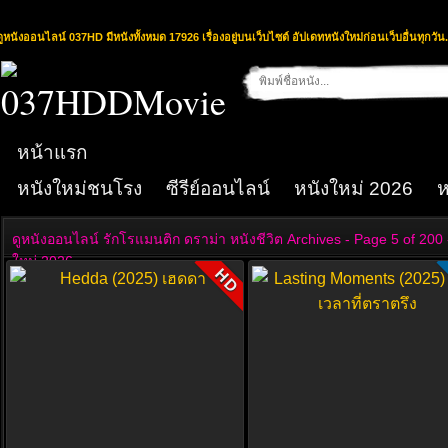
ดูหนังออนไลน์ 037HD มีหนังทั้งหมด 17926 เรื่องอยู่บนเว็บไซต์ อัปเดทหนังใหม่ก่อนเว็บอื่นทุกวัน.
หน้าแรก
หนังใหม่ชนโรง
ซีรีย์ออนไลน์
หนังใหม่ 2026
ห
ดูหนังออนไลน์ รักโรแมนติก ดราม่า หนังชีวิต Archives - Page 5 of 200
ใหม่ 2026
HD