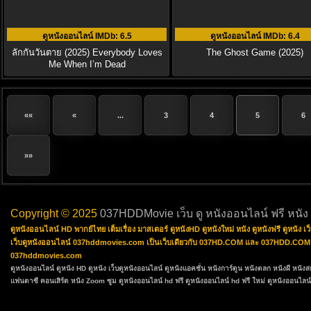
ดูหนังออนไลน์ IMDb
: 6.5
ดูหนังออนไลน์ IMDb
: 6.4
ลักกันวันตาย (2025) Everybody Loves
The Ghost Game (2025)
Me When I’m Dead
««
«
...
3
4
5
6
»»
Copyright © 2025
037HDDMovie เว็บ ดู หนังออนไลน์ ฟรี หนัง
ดูหนังออนไลน์ HD พากย์ไทย เต็มเรื่อง มาสเตอร์ ดูหนังHD ดูหนังใหม่ หนัง ดูหนังฟรี ดูหนัง
เว็บดูหนังออนไลน์ 037hddmovies.com เป็นเว็บเดียวกับ 037HD.COM และ 037HDD.COM ซึ่งเป
037hddmovies.com
ดูหนังออนไลน์
ดูหนัง HD
ดูหนัง
เว็บดูหนังออนไลน์
ดูหนังแอคชั่น
หนังการ์ตูน
หนังตลก
หนังผี หนัง
แฟนตาซี
คอนเสิร์ต
หนัง Zoom ซูม
ดูหนังออนไลน์ hd ฟรี
ดูหนังออนไลน์ hd ฟรี ใหม่
ดูหนังออนไลน์