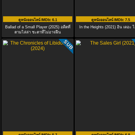
ดูหนังออนไลน์ IMDb
: 6.1
ดูหนังออนไลน์ IMDb
: 7.5
Ballad of a Small Player (2025) อดีตที่
In the Heights (2021) อิน เดอะ 
ตามไล่ล่า ชะตาที่ไม่อาจฝืน
SUB