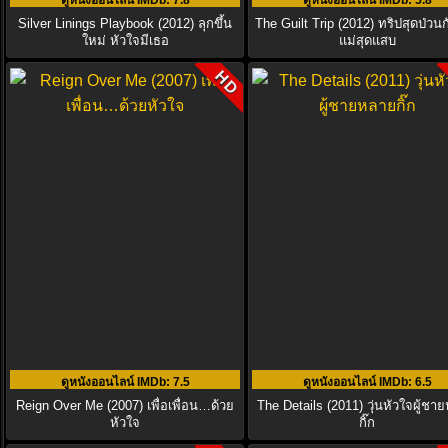
ดูหนังออนไลน์ IMDb
: 7.8
ดูหนังออนไลน์ IMDb
: 5.8
Silver Linings Playbook (2012) ลุกขึ้น
The Guilt Trip (2012) ทริปสุดป่วน
ใหม่ หัวใจมีเธอ
แม่สุดแสบ
HD
ดูหนังออนไลน์ IMDb
: 7.5
ดูหนังออนไลน์ IMDb
: 6.5
Reign Over Me (2007) เพื่อเพื่อน…ด้วย
The Details (2011) วุ่นหัวใจผู้ช
หัวใจ
กิ๊ก