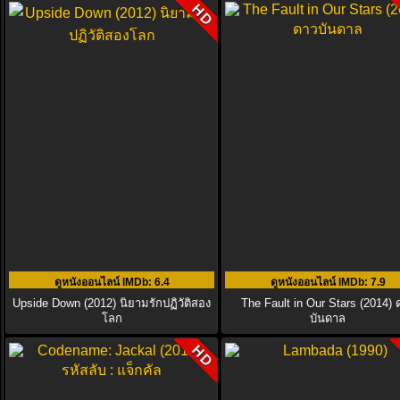
HD
ดูหนังออนไลน์ IMDb
: 6.4
ดูหนังออนไลน์ IMDb
: 7.9
Upside Down (2012) นิยามรักปฏิวัติสอง
The Fault in Our Stars (2014) 
โลก
บันดาล
HD