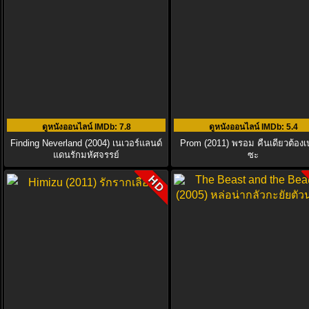
ดูหนังออนไลน์ IMDb
: 7.8
ดูหนังออนไลน์ IMDb
: 5.4
Finding Neverland (2004) เนเวอร์แลนด์
Prom (2011) พรอม คืนเดียวต้องเป
แดนรักมหัศจรรย์
ซะ
HD