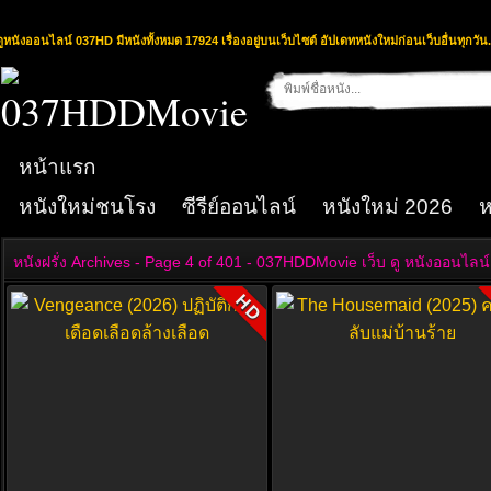
ดูหนังออนไลน์ 037HD มีหนังทั้งหมด 17924 เรื่องอยู่บนเว็บไซต์ อัปเดทหนังใหม่ก่อนเว็บอื่นทุกวัน.
หน้าแรก
หนังใหม่ชนโรง
ซีรีย์ออนไลน์
หนังใหม่ 2026
ห
หนังฝรั่ง Archives - Page 4 of 401 - 037HDDMovie เว็บ ดู หนังออนไลน์
HD