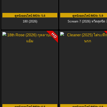
ดูหนังออนไลน์ IMDb
: 5.6
ดูหนังออนไลน์ IMDb
: 5.9
180 (2026)
Scream 7 (2026) หวีดสุดขีด 
HD