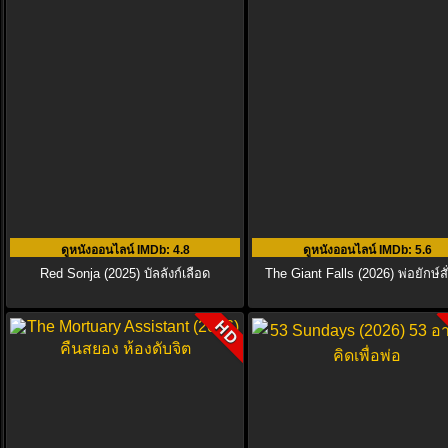
ดูหนังออนไลน์ IMDb
: 4.8
ดูหนังออนไลน์ IMDb
: 5.6
Red Sonja (2025) บัลลังก์เลือด
The Giant Falls (2026) พ่อยักษ์สั
HD