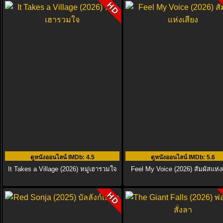
HD
ดูหนังออนไลน์ IMDb
: 4.5
ดูหนังออนไลน์ IMDb
: 5.6
It Takes a Village (2026) หมู่เฮารวมใจ
Feel My Voice (2026) สัมผัสแห่ง
HD