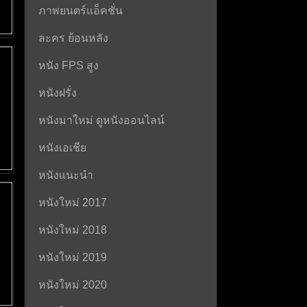
ภาพยนตร์แอ็คชั่น
ละคร ย้อนหลัง
หนัง FPS สูง
หนังฝรั่ง
หนังมาใหม่ ดูหนังออนไลน์
หนังเอเชีย
หนังแนะนำ
หนังใหม่ 2017
หนังใหม่ 2018
หนังใหม่ 2019
หนังใหม่ 2020