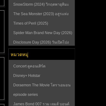
SnowStorm (2024) วิกฤตพายุหิมะ
The Sea Monster (2023) อสูรแห่ง
ท้องทะเล
Times of Peril (2025)
Spider Man Brand New Day (2026)
สไปเดอร์ แมน แบรนด์ นิว เดย์
Disclosure Day (2026) วันเปิดโปง
ไขปริศนาลวงโลก
หมวดหมู่
Concert ดูคอนเสิร์ต
Disney+ Hotstar
Doraemon The Movie โดราเอมอน
เดอะมูฟวี่ ทุกภาค
episode series
James Bond 007 รวม เจมส์ บอนด์