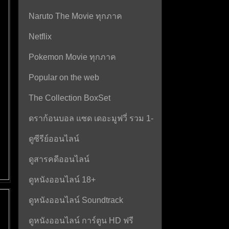
007 ทุกภาค
Naruto The Movie ทุกภาค
Netflix
Pokemon Movie ทุกภาค
Popular on the web
The Collection BoxSet
ดราก้อนบอล แซด เดอะมูฟวี่ รวม 1-
15 ภาค Dragon Ball Z
ดูซีรีย์ออนไลน์
ดูสารคดีออนไลน์
ดูหนังออนไลน์ 18+
ดูหนังออนไลน์ Soundtrack
ดูหนังออนไลน์ การ์ตูน HD ฟรี