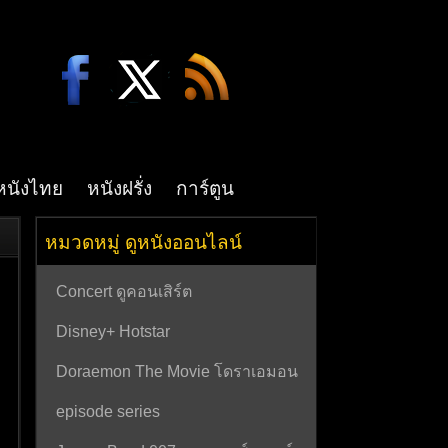
หนังไทย
หนังฝรั่ง
การ์ตูน
หมวดหมู่ ดูหนังออนไลน์
Concert ดูคอนเสิร์ต
Disney+ Hotstar
Doraemon The Movie โดราเอมอน
เดอะมูฟวี่ ทุกภาค
episode series