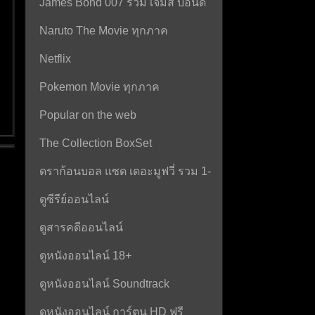
James Bond 007 รวม เจมส์ บอนด์
007 ทุกภาค
Naruto The Movie ทุกภาค
Netflix
Pokemon Movie ทุกภาค
Popular on the web
The Collection BoxSet
ดราก้อนบอล แซด เดอะมูฟวี่ รวม 1-
15 ภาค Dragon Ball Z
ดูซีรีย์ออนไลน์
ดูสารคดีออนไลน์
ดูหนังออนไลน์ 18+
ดูหนังออนไลน์ Soundtrack
ดูหนังออนไลน์ การ์ตูน HD ฟรี