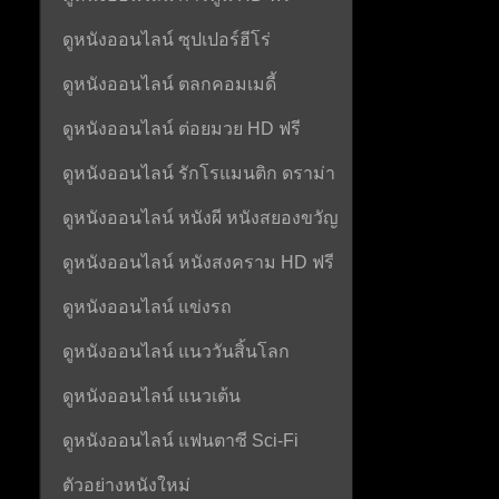
ดูหนังออนไลน์ ซุปเปอร์ฮีโร่
ดูหนังออนไลน์ ตลกคอมเมดี้
ดูหนังออนไลน์ ต่อยมวย HD ฟรี
ดูหนังออนไลน์ รักโรแมนติก ดราม่า
หนังชีวิต
ดูหนังออนไลน์ หนังผี หนังสยองขวัญ
HD ฟรี
ดูหนังออนไลน์ หนังสงคราม HD ฟรี
ดูหนังออนไลน์ แข่งรถ
ดูหนังออนไลน์ แนววันสิ้นโลก
ดูหนังออนไลน์ แนวเต้น
ดูหนังออนไลน์ แฟนตาซี Sci-Fi
วิทยาศาสตร์
ตัวอย่างหนังใหม่