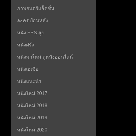
ภาพยนตร์แอ็คชั่น
ละคร ย้อนหลัง
หนัง FPS สูง
หนังฝรั่ง
หนังมาใหม่ ดูหนังออนไลน์
หนังเอเชีย
หนังแนะนำ
หนังใหม่ 2017
หนังใหม่ 2018
หนังใหม่ 2019
หนังใหม่ 2020