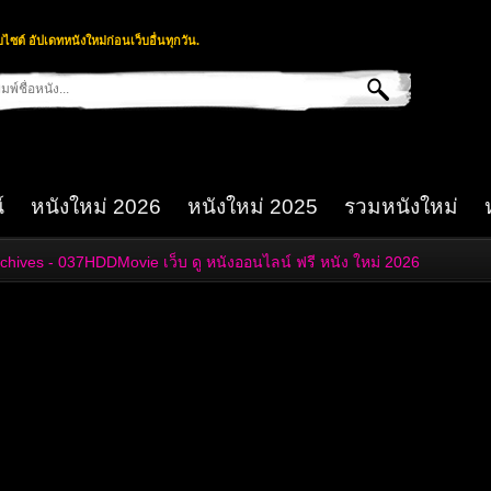
ไซต์ อัปเดทหนังใหม่ก่อนเว็บอื่นทุกวัน.
์
หนังใหม่ 2026
หนังใหม่ 2025
รวมหนังใหม่
hives - 037HDDMovie เว็บ ดู หนังออนไลน์ ฟรี หนัง ใหม่ 2026