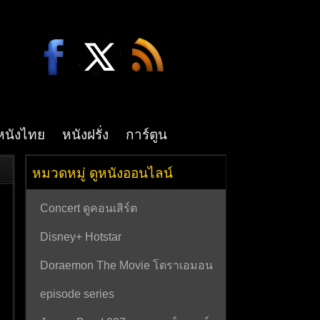
หนังไทย
หนังฝรั่ง
การ์ตูน
หมวดหมู่ ดูหนังออนไลน์
Concert ดูคอนเสิร์ต
Disney+ Hotstar
Doraemon The Movie โดราเอมอน
เดอะมูฟวี่ ทุกภาค
episode series