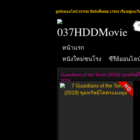
ดูหนังออนไลน์ 037HD มีหนังทั้งหมด 17924 เรื่องอยู่บนเว็บ
หน้าแรก
หนังใหม่ชนโรง
ซีรีย์ออนไลน
Guardians of the Tomb (2018) ขุมทรัพย์
2026
HD