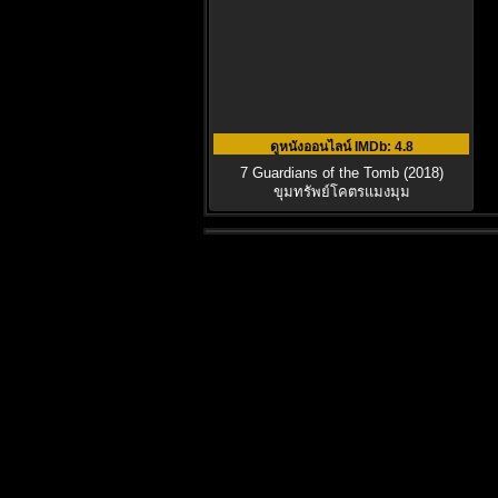
ดูหนังออนไลน์ IMDb
: 4.8
7 Guardians of the Tomb (2018)
ขุมทรัพย์โคตรแมงมุม