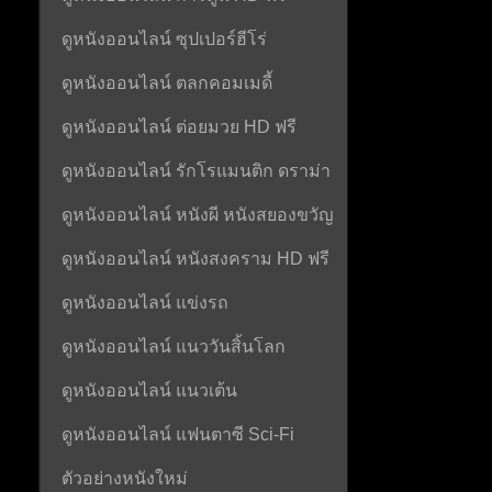
ดูหนังออนไลน์ ซุปเปอร์ฮีโร่
ดูหนังออนไลน์ ตลกคอมเมดี้
ดูหนังออนไลน์ ต่อยมวย HD ฟรี
ดูหนังออนไลน์ รักโรแมนติก ดราม่า
หนังชีวิต
ดูหนังออนไลน์ หนังผี หนังสยองขวัญ
HD ฟรี
ดูหนังออนไลน์ หนังสงคราม HD ฟรี
ดูหนังออนไลน์ แข่งรถ
ดูหนังออนไลน์ แนววันสิ้นโลก
ดูหนังออนไลน์ แนวเต้น
ดูหนังออนไลน์ แฟนตาซี Sci-Fi
วิทยาศาสตร์
ตัวอย่างหนังใหม่