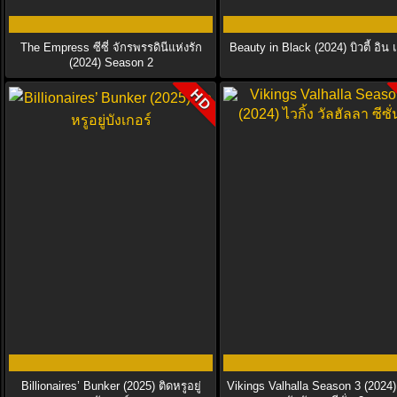
The Empress ซีซี่ จักรพรรดินีแห่งรัก
Beauty in Black (2024) บิวตี้ อิน 
(2024) Season 2
HD
Billionaires’ Bunker (2025) ติดหรูอยู่
Vikings Valhalla Season 3 (2024) 