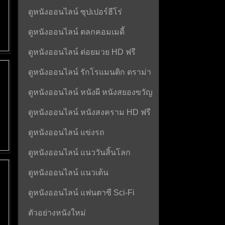
ดูหนังออนไลน์ ซุปเปอร์ฮีโร่
ดูหนังออนไลน์ ตลกคอมเมดี้
ดูหนังออนไลน์ ต่อยมวย HD ฟรี
ดูหนังออนไลน์ รักโรแมนติก ดราม่า
หนังชีวิต
ดูหนังออนไลน์ หนังผี หนังสยองขวัญ
HD ฟรี
ดูหนังออนไลน์ หนังสงคราม HD ฟรี
ดูหนังออนไลน์ แข่งรถ
ดูหนังออนไลน์ แนววันสิ้นโลก
ดูหนังออนไลน์ แนวเต้น
ดูหนังออนไลน์ แฟนตาซี Sci-Fi
วิทยาศาสตร์
ตัวอย่างหนังใหม่