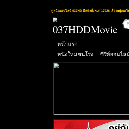
ดูหนังออนไลน์ 037HD มีหนังทั้งหมด 17926 เรื่องอยู่บนเว็บ
หน้าแรก
หนังใหม่ชนโรง
ซีรีย์ออนไลน