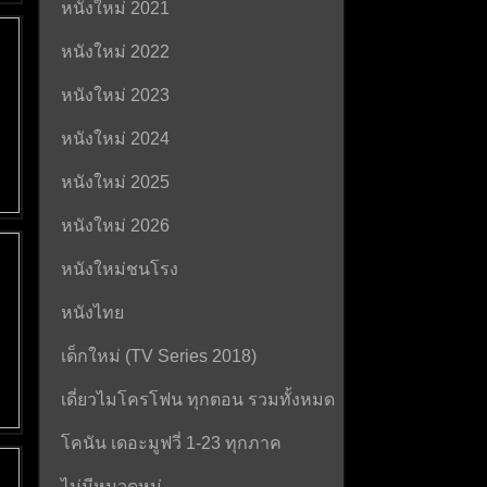
หนังใหม่ 2021
หนังใหม่ 2022
หนังใหม่ 2023
หนังใหม่ 2024
หนังใหม่ 2025
หนังใหม่ 2026
หนังใหม่ชนโรง
หนังไทย
เด็กใหม่ (TV Series 2018)
เดี่ยวไมโครโฟน ทุกตอน รวมทั้งหมด
14 ตอน
โคนัน เดอะมูฟวี่ 1-23 ทุกภาค
Detective Conan Movie
ไม่มีหมวดหมู่