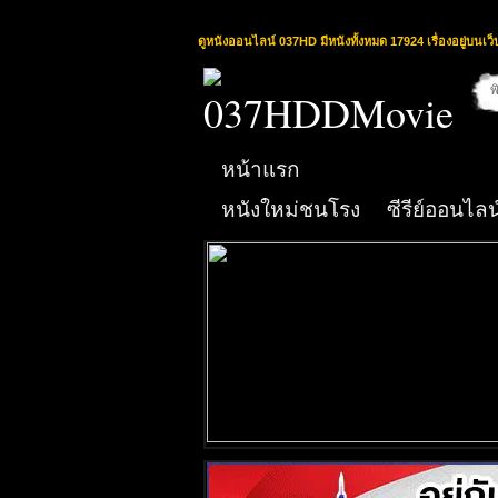
ดูหนังออนไลน์ 037HD มีหนังทั้งหมด 17924 เรื่องอยู่บนเว็บ
หน้าแรก
หนังใหม่ชนโรง
ซีรีย์ออนไลน