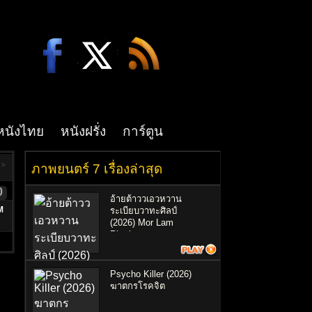
หนังไทย
หนังฝรั่ง
การ์ตูน
>
ภาพยนตร์ 7 เรื่องล่าสุด
0
อ้ายต้าววเอวหวาน
M
ระเบียบวาทะศิลป์
(2026) Mor Lam
Rhythm
Psycho Killer (2026)
ฆาตกรโรคจิต