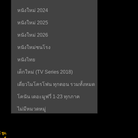
หนังใหม่ 2024
หนังใหม่ 2025
หนังใหม่ 2026
หนังใหม่ชนโรง
หนังไทย
เด็กใหม่ (TV Series 2018)
เดี่ยวไมโครโฟน ทุกตอน รวมทั้งหมด
14 ตอน
โคนัน เดอะมูฟวี่ 1-23 ทุกภาค
Detective Conan Movie
ไม่มีหมวดหมู่
 ซูม.