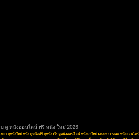
 ดู หนังออนไลน์ ฟรี หนัง ใหม่ 2026
ังHD ดูหนังใหม่ หนัง ดูหนังฟรี ดูหนัง เว็บดูหนังออนไลน์ หนังมาใหม่ Master zoom หนังออนไลน์