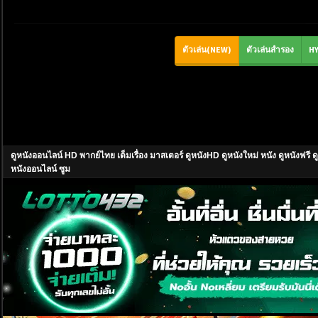
ดูหนังออนไลน์ HD พากย์ไทย เต็มเรื่อง มาสเตอร์ ดูหนังHD ดูหนังใหม่ หนัง ดูหนังฟ
หนังออนไลน์ ซูม