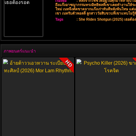
เรื่องย่อ
: หลังจากใช้ชีวิตอยู่ในคุกมาหลายปี เน
ถึงแก๊งอาชญากรรมทรงอิทธิพลที่เขาเคยทำงานให้ระหว่
ใหม่ เนทจึงตัดขาดจากแก๊งเก่าทันทีหลังพ้นโทษ แต่แ
เขา เนทรับตัวพอลลี่ ลูกสาววัยสิบขวบที่เขาแทบไม่ร
Tags
:
She Rides Shotgun (2025) เธอต้อ
ภาพยนตร์แนะนำ
HD