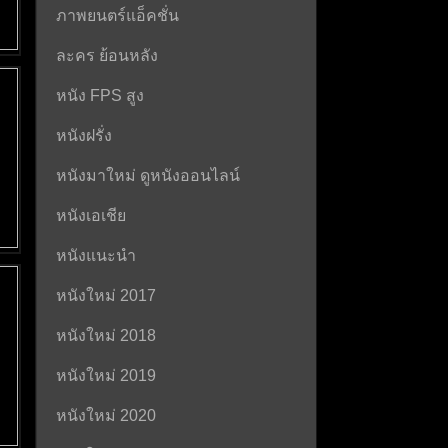
ภาพยนตร์แอ็คชั่น
ละคร ย้อนหลัง
หนัง FPS สูง
หนังฝรั่ง
หนังมาใหม่ ดูหนังออนไลน์
หนังเอเชีย
หนังแนะนำ
หนังใหม่ 2017
หนังใหม่ 2018
หนังใหม่ 2019
หนังใหม่ 2020