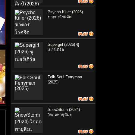
Psycho Killer (2026)
ฆาตกรโรคจิต
Supergirl (2026) ซู
เปอร์เกิร์ล
Folk Soul Ferryman
(2025)
SnowStorm (2024)
วิกฤตพายุหิมะ