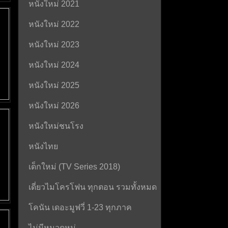
หนังใหม่ 2021
หนังใหม่ 2022
หนังใหม่ 2023
หนังใหม่ 2024
หนังใหม่ 2025
หนังใหม่ 2026
หนังใหม่ชนโรง
หนังไทย
เด็กใหม่ (TV Series 2018)
เดี่ยวไมโครโฟน ทุกตอน รวมทั้งหมด
14 ตอน
โคนัน เดอะมูฟวี่ 1-23 ทุกภาค
Detective Conan Movie
ไม่มีหมวดหมู่