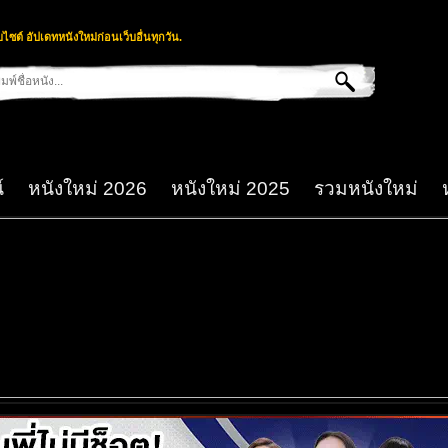
ไซต์ อัปเดทหนังใหม่ก่อนเว็บอื่นทุกวัน.
์
หนังใหม่ 2026
หนังใหม่ 2025
รวมหนังใหม่