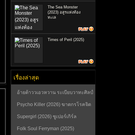
The Sea Monster
(2023) อสูรแห่งท้อง
ทะเล
Times of Peril (2025)
เรื่องล่าสุด
อ้ายต้าววเอวหวาน ระเบียบวาทะศิลป์
(2026) Mor Lam Rhythm
Psycho Killer (2026) ฆาตกรโรคจิต
Supergirl (2026) ซูเปอร์เกิร์ล
Folk Soul Ferryman (2025)