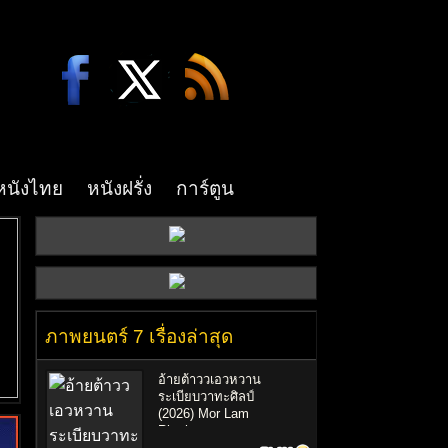
หนังไทย
หนังฝรั่ง
การ์ตูน
ภาพยนตร์ 7 เรื่องล่าสุด
อ้ายต้าววเอวหวาน
ระเบียบวาทะศิลป์
(2026) Mor Lam
Rhythm