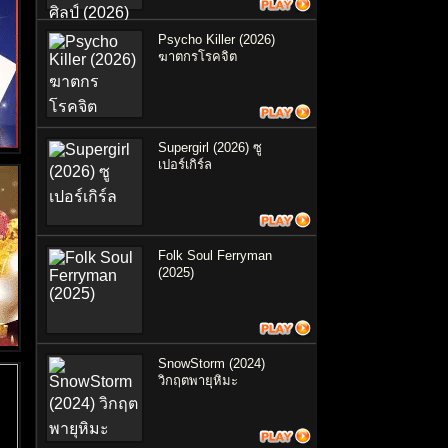
Psycho Killer (2026)
ฆาตกรโรคจิต
Supergirl (2026) ซู
เปอร์เกิร์ล
Folk Soul Ferryman
(2025)
SnowStorm (2024)
วิกฤตพายุหิมะ