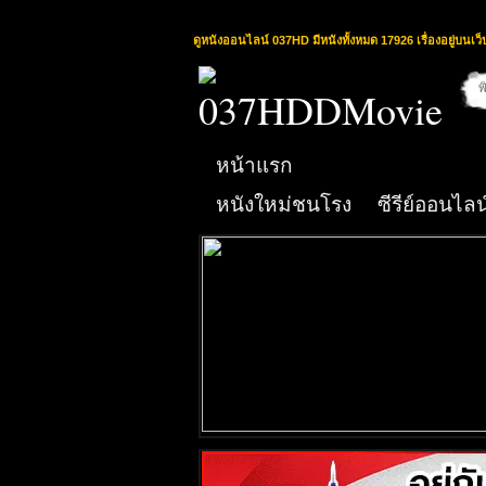
ดูหนังออนไลน์ 037HD มีหนังทั้งหมด 17926 เรื่องอยู่บนเว็บ
หน้าแรก
หนังใหม่ชนโรง
ซีรีย์ออนไลน