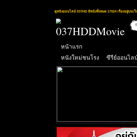
ดูหนังออนไลน์ 037HD มีหนังทั้งหมด 17924 เรื่องอยู่บนเว็บ
หน้าแรก
หนังใหม่ชนโรง
ซีรีย์ออนไลน