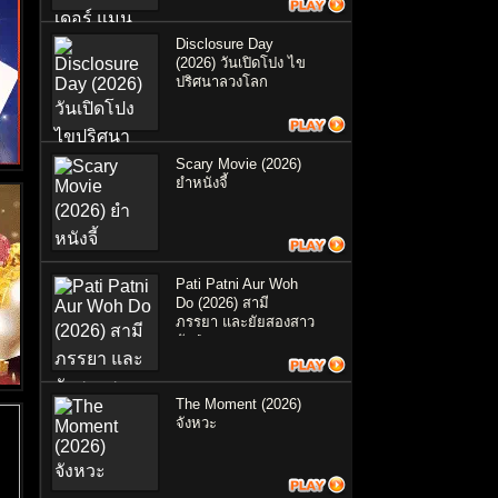
Disclosure Day
(2026) วันเปิดโปง ไข
ปริศนาลวงโลก
Scary Movie (2026)
ยำหนังจี้
Pati Patni Aur Woh
Do (2026) สามี
ภรรยา และยัยสองสาว
ตัวป่วน
The Moment (2026)
จังหวะ