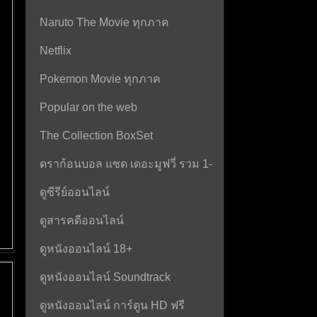
007 ทุกภาค
Naruto The Movie ทุกภาค
Netflix
Pokemon Movie ทุกภาค
Popular on the web
The Collection BoxSet
ดราก้อนบอล แซด เดอะมูฟวี่ รวม 1-
15 ภาค Dragon Ball Z
ดูซีรีย์ออนไลน์
ดูสารคดีออนไลน์
ดูหนังออนไลน์ 18+
ดูหนังออนไลน์ Soundtrack
ดูหนังออนไลน์ การ์ตูน HD ฟรี