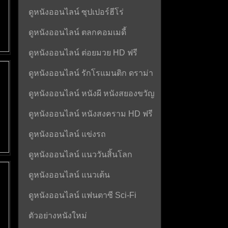
ดูหนังออนไลน์ ซุปเปอร์ฮีโร่
ดูหนังออนไลน์ ตลกคอมเมดี้
ดูหนังออนไลน์ ต่อยมวย HD ฟรี
ดูหนังออนไลน์ รักโรแมนติก ดราม่า
หนังชีวิต
ดูหนังออนไลน์ หนังผี หนังสยองขวัญ
HD ฟรี
ดูหนังออนไลน์ หนังสงคราม HD ฟรี
ดูหนังออนไลน์ แข่งรถ
ดูหนังออนไลน์ แนววันสิ้นโลก
ดูหนังออนไลน์ แนวเต้น
ดูหนังออนไลน์ แฟนตาซี Sci-Fi
วิทยาศาสตร์
ตัวอย่างหนังใหม่