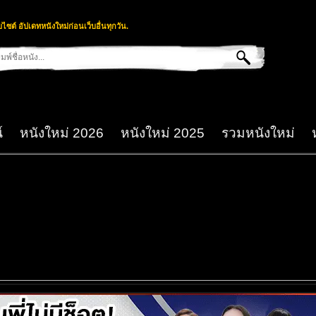
ไซต์ อัปเดทหนังใหม่ก่อนเว็บอื่นทุกวัน.
์
หนังใหม่ 2026
หนังใหม่ 2025
รวมหนังใหม่