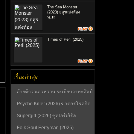
The Sea Monster
(2023) อสูรแห่งท้อง
ทะเล
Times of Peril (2025)
เรื่องล่าสุด
อ้ายต้าววเอวหวาน ระเบียบวาทะศิลป์
(2026) Mor Lam Rhythm
Psycho Killer (2026) ฆาตกรโรคจิต
Supergirl (2026) ซูเปอร์เกิร์ล
Folk Soul Ferryman (2025)