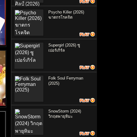
Psycho Killer (2026)
ฆาตกรโรคจิต
Supergirl (2026) ซู
เปอร์เกิร์ล
Folk Soul Ferryman
(2025)
SnowStorm (2024)
วิกฤตพายุหิมะ