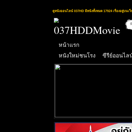
ดูหนังออนไลน์ 037HD มีหนังทั้งหมด 17924 เรื่องอยู่บนเว็บ
หน้าแรก
หนังใหม่ชนโรง
ซีรีย์ออนไลน