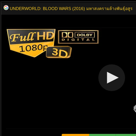
UNDERWORLD: BLOOD WARS (2016) มหาสงครามล้างพันธุ์อสูร