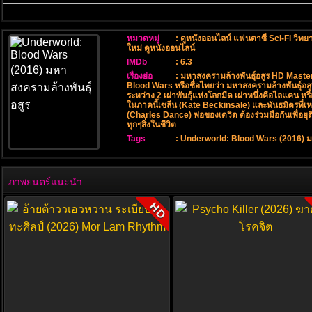
หมวดหมู่
:
ดูหนังออนไลน์ แฟนตาซี Sci-Fi วิทย
ใหม่ ดูหนังออนไลน์
IMDb
: 6.3
เรื่องย่อ
: มหาสงครามล้างพันธุ์อสูร HD Mast
Blood Wars หรือชื่อไทยว่า มหาสงครามล้างพันธุ์อสูร 
ระหว่าง 2 เผ่าพันธุ์แห่งโลกมืด เผ่าหนึ่งคือไลแคน หร
ในภาคนี้เซลีน (Kate Beckinsale) และพันธมิตรที่เห
(Charles Dance) พ่อของเดวิด ต้องร่วมมือกันเพื่อย
ทุกๆสิ่งในชีวิต
Tags
:
Underworld: Blood Wars (2016) มห
ภาพยนตร์แนะนำ
HD