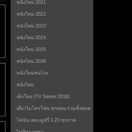
หนังใหม่ 2021
หนังใหม่ 2022
หนังใหม่ 2023
หนังใหม่ 2024
หนังใหม่ 2025
หนังใหม่ 2026
หนังใหม่ชนโรง
หนังไทย
เด็กใหม่ (TV Series 2018)
เดี่ยวไมโครโฟน ทุกตอน รวมทั้งหมด
14 ตอน
โคนัน เดอะมูฟวี่ 1-23 ทุกภาค
Detective Conan Movie
ไม่มีหมวดหมู่