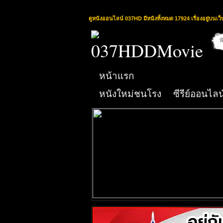
ดูหนังออนไลน์ 037HD มีหนังทั้งหมด 17924 เรื่องอยู่บนเว็บ
หน้าแรก
หนังใหม่ชนโรง
ซีรีย์ออนไลน