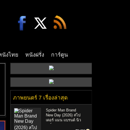
หนังไทย
หนังฝรั่ง
การ์ตูน
ภาพยนตร์ 7 เรื่องล่าสุด
Spider Man Brand
New Day (2026) สไป
เดอร์ แมน แบรนด์ นิว
เดย์