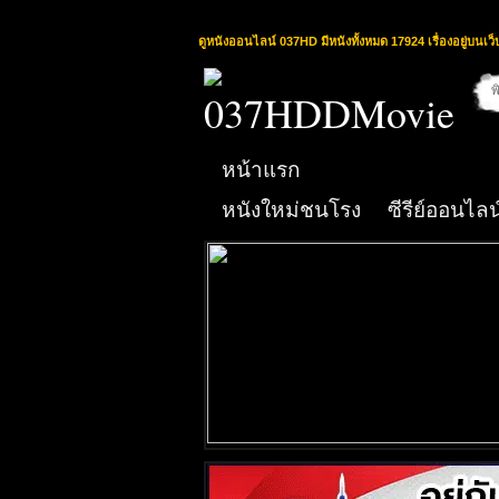
ดูหนังออนไลน์ 037HD มีหนังทั้งหมด 17924 เรื่องอยู่บนเว็บ
หน้าแรก
หนังใหม่ชนโรง
ซีรีย์ออนไลน