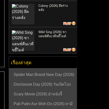
Colony (2026) ยึดร่าง
คลั่ง
Wild Sing (2026) ขา
แดนซ์คืนเวทีขยี้ไมค์
เรื่องล่าสุด
Spider Man Brand New Day (2026)
สไปเดอร์ แมน แบรนด์ นิว เดย์
Disclosure Day (2026) วันเปิดโปง
ไขปริศนาลวงโลก
Scary Movie (2026) ยำหนังจี้
Pati Patni Aur Woh Do (2026) สามี