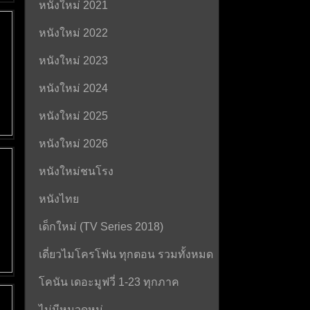
หนังใหม่ 2021
หนังใหม่ 2022
หนังใหม่ 2023
หนังใหม่ 2024
หนังใหม่ 2025
หนังใหม่ 2026
หนังใหม่ชนโรง
หนังไทย
เด็กใหม่ (TV Series 2018)
เดี่ยวไมโครโฟน ทุกตอน รวมทั้งหมด
14 ตอน
โคนัน เดอะมูฟวี่ 1-23 ทุกภาค
Detective Conan Movie
ไม่มีหมวดหมู่